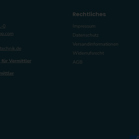
Rechtliches
1-0
Impressum
op.com
Datenschutz
Versandinformationen
technik.de
Widerrufsrecht
 für Vermittler
AGB
mittler