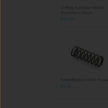
O-Ring Ausheber Metall -
Besonders robust
€12,50
Feder/Bypass-Ventil Pump
€2,30