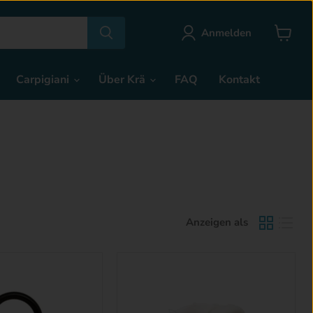
Anmelden
Warenk
anzeige
Carpigiani
Über Krä
FAQ
Kontakt
Anzeigen als