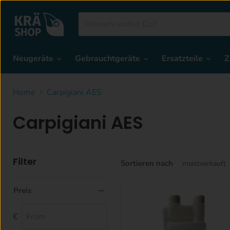
Neugeräte
Gebrauchtgeräte
Ersatzteile
Z
Home
Carpigiani AES
Carpigiani AES
Filter
Sortieren nach
Preis
€
From