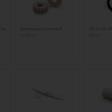
 für
Zahnradpaar Kunststoff
OR 1126 VP
€199,00
€9,61