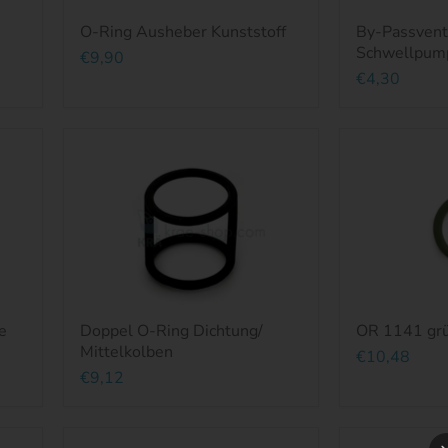
O-Ring Ausheber Kunststoff
By-Passventi
Schwellpum
€9,90
€4,30
e
Doppel O-Ring Dichtung/
OR 1141 grü
Mittelkolben
€10,48
€9,12