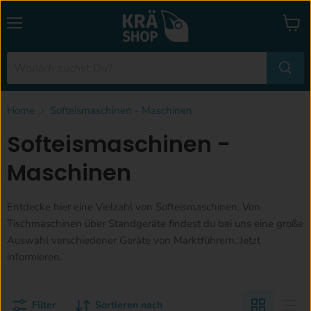
Menü
Waren
anzei
Home
Softeismaschinen - Maschinen
Softeismaschinen -
Maschinen
Entdecke hier eine Vielzahl von Softeismaschinen. Von
Tischmaschinen über Standgeräte findest du bei uns eine große
Auswahl verschiedener Geräte von Marktführern. Jetzt
informieren.
Filter
Sortieren nach