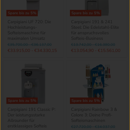
Spare bis zu
5
%
Spare bis zu
5
%
Carpigiani UF 720: Die
Carpigiani 191 & 241
Hochleistungs-
Steel: Die Edelstahl-Elite
Softeismaschine für
für anspruchsvolles
maximalen Umsatz
Softeis-Business
Ursprünglicher
Ursprünglicher
Ursprünglicher
Ursprünglicher
€35.700,00
-
€36.137,00
€13.742,00
-
€16.380,00
Preis
Preis
Preis
Preis
€33.915,00
-
€34.330,15
€13.054,90
-
€15.561,00
Spare bis zu
5
%
Spare bis zu
5
%
Carpigiani 191 Classic P:
Carpigiani Rainbow 3 &
Der leistungsstarke
Colore 3: Deine Profi-
Allrounder für
Softeismaschinen
erstklassiges Softeis
Ursprünglicher
Ursprünglicher
€27.720,00
-
€34.037,00