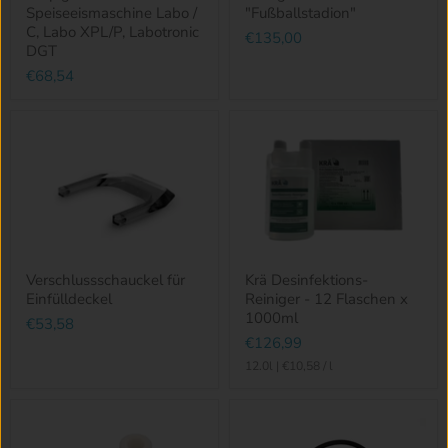
Speiseeismaschine Labo /
"Fußballstadion"
C, Labo XPL/P, Labotronic
€135,00
DGT
€68,54
Verschlussschauckel für
Krä Desinfektions-
Einfülldeckel
Reiniger - 12 Flaschen x
1000ml
€53,58
€126,99
12.0l
|
€10,58
/
l