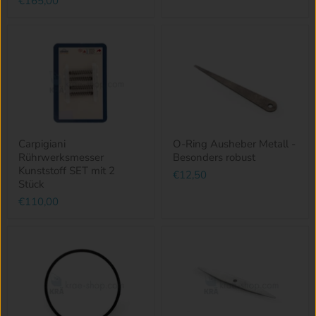
€165,00
Carpigiani
O-Ring Ausheber Metall -
Rührwerksmesser
Besonders robust
Kunststoff SET mit 2
€12,50
Stück
€110,00