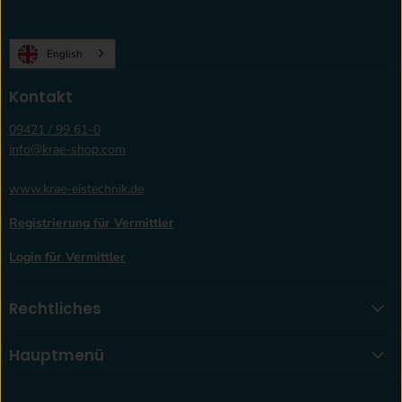
krae-
Sie
Sie
Sie
Sie
shop.com
uns
uns
uns
uns
auf
auf
auf
auf
English
Facebook
Instagram
LinkedIn
WhatsApp
Kontakt
09421 / 99 61-0
info@krae-shop.com
www.krae-eistechnik.de
Registrierung für Vermittler
Login für Vermittler
Rechtliches
Hauptmenü