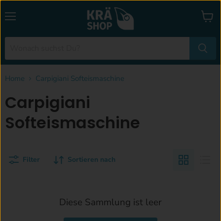
Menü
Waren
anzei
Home
Carpigiani Softeismaschine
Carpigiani
Softeismaschine
Filter
Sortieren nach
Diese Sammlung ist leer