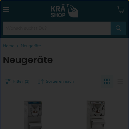
Menü
Waren
anzei
Home
Neugeräte
Neugeräte
Filter (1)
Sortieren nach