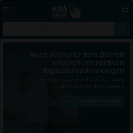
Menü
Waren
anzei
Noch schneller zum Ziel mit
unseren interaktiven
Explosionszeichnungen
Kein langes Suchen mehr. Einfach klicken,
anschauen und direkt bestellen.
Zu den Explosionszeichnungen