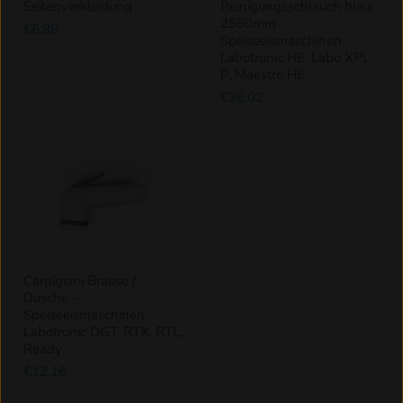
Seitenverkleidung
Reinigungsschlauch blau
2550mm -
€6,98
Speiseeismaschinen
Labotronic HE, Labo XPL
P, Maestro HE
€36,02
Carpigiani Brause /
Dusche -
Speiseeismaschinen
Labotronic DGT, RTX, RTL,
Ready
€12,16