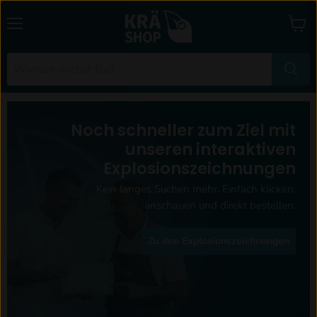
Menü
Waren
anzei
Noch schneller zum Ziel mit
unseren interaktiven
Explosionszeichnungen
Kein langes Suchen mehr. Einfach klicken,
anschauen und direkt bestellen.
Zu den Explosionszeichnungen