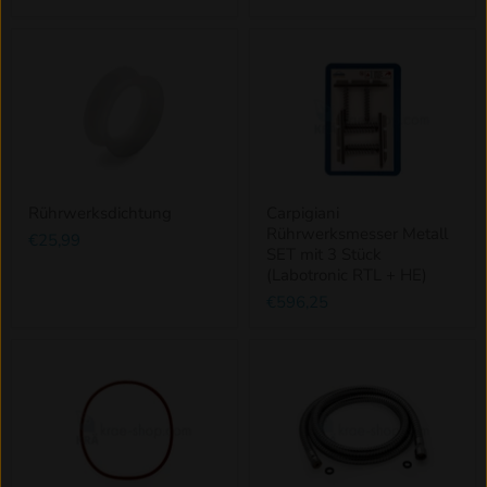
Rührwerksdichtung
Carpigiani
Rührwerksmesser Metall
€25,99
SET mit 3 Stück
(Labotronic RTL + HE)
€596,25