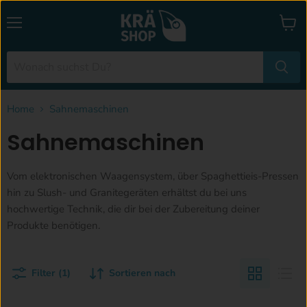
Menü
Waren
anzei
Home
Sahnemaschinen
Sahnemaschinen
Vom elektronischen Waagensystem, über Spaghettieis-Pressen
hin zu Slush- und Granitegeräten erhältst du bei uns
hochwertige Technik, die dir bei der Zubereitung deiner
Produkte benötigen.
Filter (1)
Sortieren nach