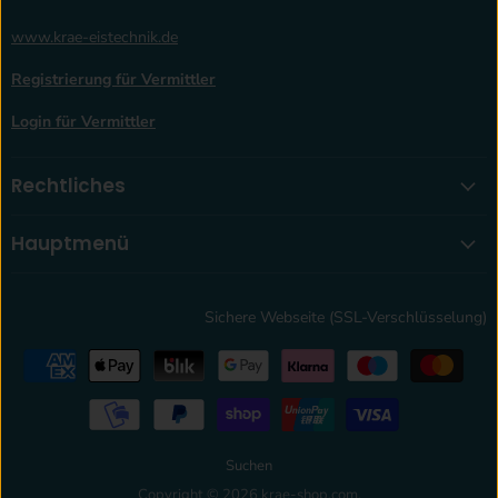
www.krae-eistechnik.de
Registrierung für Vermittler
Login für Vermittler
Rechtliches
Hauptmenü
Sichere Webseite (SSL-Verschlüsselung)
Suchen
Copyright © 2026 krae-shop.com.