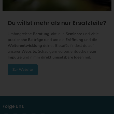
Du willst mehr als nur Ersatzteile?
Umfangreiche
Beratung
, aktuelle
Seminare
und viele
praxisnahe Beiträge
rund um die
Eröffnung
und die
Weiterentwicklung
deines
Eiscafés
findest du auf
unserer
Website
. Schau gern vorbei, entdecke
neue
Impulse
und nimm
direkt umsetzbare Ideen
mit.
Zur Website
Folge uns