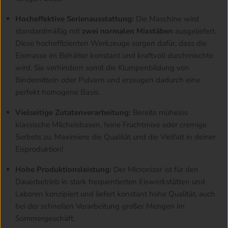
Hocheffektive Serienausstattung:
Die Maschine wird
standardmäßig mit
zwei normalen Mixstäben
ausgeliefert.
Diese hocheffizienten Werkzeuge sorgen dafür, dass die
Eismasse im Behälter konstant und kraftvoll durchmischte
wird. Sie verhindern somit die Klumpenbildung von
Bindemitteln oder Pulvern und erzeugen dadurch eine
perfekt homogene Basis.
Vielseitige Zutatenverarbeitung:
Bereite mühelos
klassische Milcheisbasen, feine Fruchtmixe oder cremige
Sorbets zu. Maximiere die Qualität und die Vielfalt in deiner
Eisproduktion!
Hohe Produktionsleistung:
Der Micronizer ist für den
Dauerbetrieb in stark frequentierten Eiswerkstätten und
Laboren konzipiert und liefert konstant hohe Qualität, auch
bei der schnellen Verarbeitung großer Mengen im
Sommergeschäft.