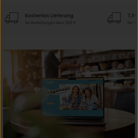
Kostenlos Lieferung
7,9
für Bestellungen über 200 €
für B