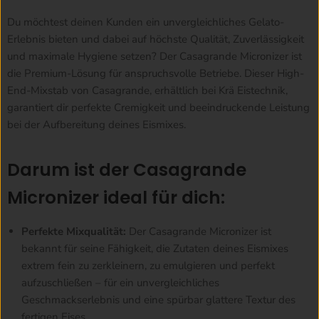
Du möchtest deinen Kunden ein unvergleichliches Gelato-
Erlebnis bieten und dabei auf höchste Qualität, Zuverlässigkeit
und maximale Hygiene setzen? Der Casagrande Micronizer ist
die Premium-Lösung für anspruchsvolle Betriebe. Dieser High-
End-Mixstab von Casagrande, erhältlich bei Krä Eistechnik,
garantiert dir perfekte Cremigkeit und beeindruckende Leistung
bei der Aufbereitung deines Eismixes.
Darum ist der Casagrande
Micronizer ideal für dich:
Perfekte Mixqualität:
Der Casagrande Micronizer ist
bekannt für seine Fähigkeit, die Zutaten deines Eismixes
extrem fein zu zerkleinern, zu emulgieren und perfekt
aufzuschließen – für ein unvergleichliches
Geschmackserlebnis und eine spürbar glattere Textur des
fertigen Eises.