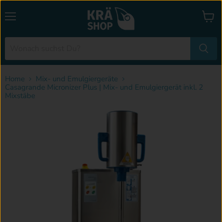
Menü
Waren
anzei
Home
Mix- und Emulgiergeräte
Casagrande Micronizer Plus | Mix- und Emulgiergerät inkl. 2
Mixstäbe