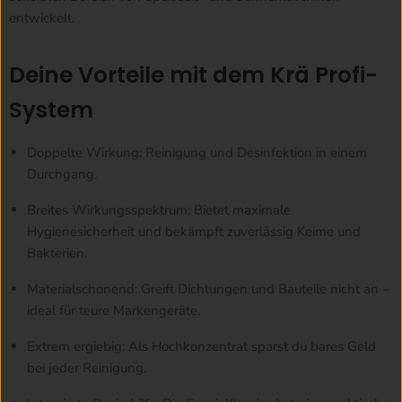
entwickelt.
Deine Vorteile mit dem Krä Profi-
System
Doppelte Wirkung:
Reinigung und Desinfektion in einem
Durchgang.
Breites Wirkungsspektrum:
Bietet maximale
Hygienesicherheit und bekämpft zuverlässig Keime und
Bakterien.
Materialschonend:
Greift Dichtungen und Bauteile nicht an –
ideal für teure Markengeräte.
Extrem ergiebig:
Als Hochkonzentrat sparst du bares Geld
bei jeder Reinigung.