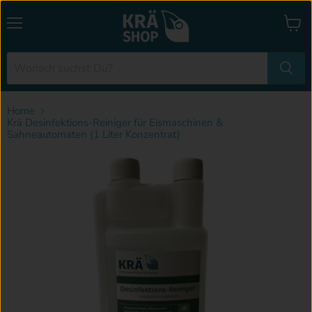
Menü
Waren
anzei
Home
Krä Desinfektions-Reiniger für Eismaschinen &
Sahneautomaten (1 Liter Konzentrat)